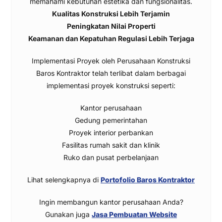
memahami kebutuhan estetika dan fungsionalitas.
Kualitas Konstruksi Lebih Terjamin
Peningkatan Nilai Properti
Keamanan dan Kepatuhan Regulasi Lebih Terjaga
Implementasi Proyek oleh Perusahaan Konstruksi
Baros Kontraktor telah terlibat dalam berbagai
implementasi proyek konstruksi seperti:
Kantor perusahaan
Gedung pemerintahan
Proyek interior perbankan
Fasilitas rumah sakit dan klinik
Ruko dan pusat perbelanjaan
Lihat selengkapnya di
Portofolio Baros Kontraktor
Ingin membangun kantor perusahaan Anda?
Gunakan juga
Jasa Pembuatan Website