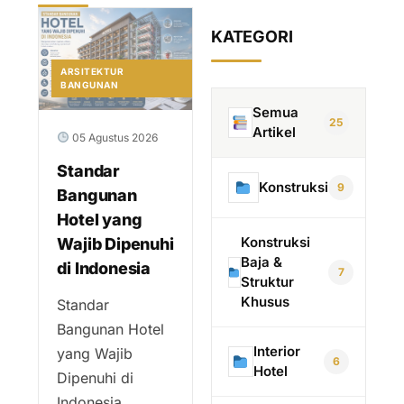
KATEGORI
ARSITEKTUR
BANGUNAN
Semua
25
Artikel
05 Agustus 2026
Standar
Konstruksi
9
Bangunan
Hotel yang
Konstruksi
Wajib Dipenuhi
Baja &
di Indonesia
7
Struktur
Khusus
Standar
Bangunan Hotel
Interior
yang Wajib
6
Hotel
Dipenuhi di
Indonesia