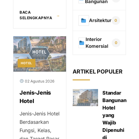
Bangunan
BACA
→
SELENGKAPNYA
Arsitektur
0
Interior
0
Komersial
HOTEL
ARTIKEL POPULER
02 Agustus 2026
Jenis-Jenis
Standar
Bangunan
Hotel
Hotel
Jenis-Jenis Hotel
yang
Berdasarkan
Wajib
Dipenuhi
Fungsi, Kelas,
di
dan Target Pasar