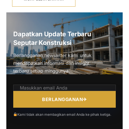
Dapatkan Update Terbaru
Seputar Konstruksi
Berlangganan newsletter kami untuk
mendapatkan informasi dan insight
terbaru setiap minggunya.
BERLANGGANAN
✈
Kami tidak akan membagikan email Anda ke pihak ketiga.