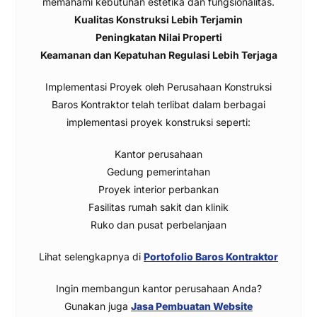
memahami kebutuhan estetika dan fungsionalitas.
Kualitas Konstruksi Lebih Terjamin
Peningkatan Nilai Properti
Keamanan dan Kepatuhan Regulasi Lebih Terjaga
Implementasi Proyek oleh Perusahaan Konstruksi
Baros Kontraktor telah terlibat dalam berbagai
implementasi proyek konstruksi seperti:
Kantor perusahaan
Gedung pemerintahan
Proyek interior perbankan
Fasilitas rumah sakit dan klinik
Ruko dan pusat perbelanjaan
Lihat selengkapnya di
Portofolio Baros Kontraktor
Ingin membangun kantor perusahaan Anda?
Gunakan juga
Jasa Pembuatan Website