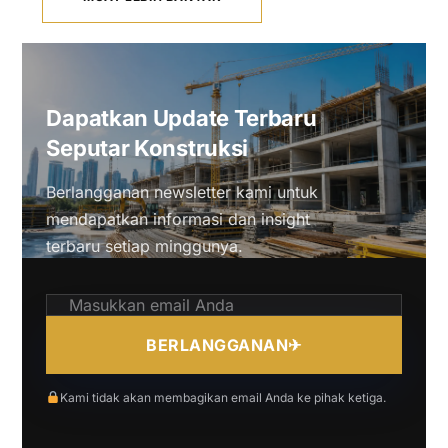
Dapatkan Update Terbaru
Seputar Konstruksi
Berlangganan newsletter kami untuk
mendapatkan informasi dan insight
terbaru setiap minggunya.
BERLANGGANAN
✈
Kami tidak akan membagikan email Anda ke pihak ketiga.