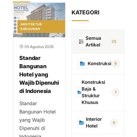
KATEGORI
ARSITEKTUR
BANGUNAN
Semua
25
Artikel
05 Agustus 2026
Standar
Konstruksi
9
Bangunan
Hotel yang
Konstruksi
Wajib Dipenuhi
Baja &
di Indonesia
7
Struktur
Khusus
Standar
Bangunan Hotel
Interior
yang Wajib
6
Hotel
Dipenuhi di
Indonesia