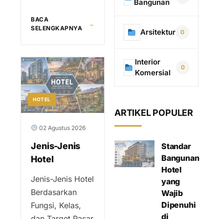
Bangunan
BACA
→
SELENGKAPNYA
Arsitektur
0
Interior
0
Komersial
HOTEL
ARTIKEL POPULER
02 Agustus 2026
Jenis-Jenis
Standar
Bangunan
Hotel
Hotel
Jenis-Jenis Hotel
yang
Berdasarkan
Wajib
Dipenuhi
Fungsi, Kelas,
di
dan Target Pasar