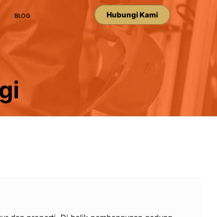
Hubungi Kami
BLOG
gi