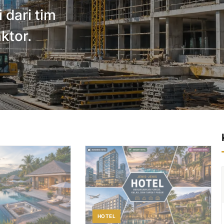
 dari tim
ktor.
HOTEL