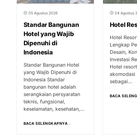
05 Agustus 2026
04 Agustus 
Standar Bangunan
Hotel Res
Hotel yang Wajib
Hotel Resor
Dipenuhi di
Lengkap Pe
Indonesia
Desain, Kon
Investasi R
Standar Bangunan Hotel
Hotel resor
yang Wajib Dipenuhi di
akomodasi 
Indonesia Standar
sebagai...
bangunan hotel adalah
serangkaian persyaratan
BACA SELEN
teknis, fungsional,
keselamatan, kesehatan,...
BACA SELENGKAPNYA
→