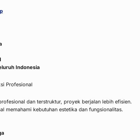
op
a
l
eluruh Indonesia
i Profesional
rofesional dan terstruktur, proyek berjalan lebih efisien.
al memahami kebutuhan estetika dan fungsionalitas.
ga