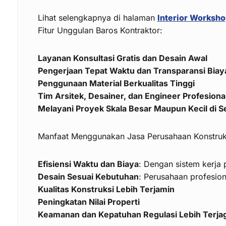
Lihat selengkapnya di halaman
Interior Worksh
Fitur Unggulan Baros Kontraktor:
Layanan Konsultasi Gratis dan Desain Awal
Pengerjaan Tepat Waktu dan Transparansi Biay
Penggunaan Material Berkualitas Tinggi
Tim Arsitek, Desainer, dan Engineer Profesiona
Melayani Proyek Skala Besar Maupun Kecil di S
Manfaat Menggunakan Jasa Perusahaan Konstruks
Efisiensi Waktu dan Biaya
: Dengan sistem kerja p
Desain Sesuai Kebutuhan
: Perusahaan profesion
Kualitas Konstruksi Lebih Terjamin
Peningkatan Nilai Properti
Keamanan dan Kepatuhan Regulasi Lebih Terja