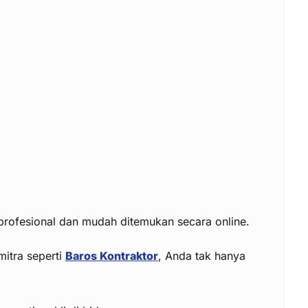
profesional dan mudah ditemukan secara online.
itra seperti
Baros Kontraktor
, Anda tak hanya