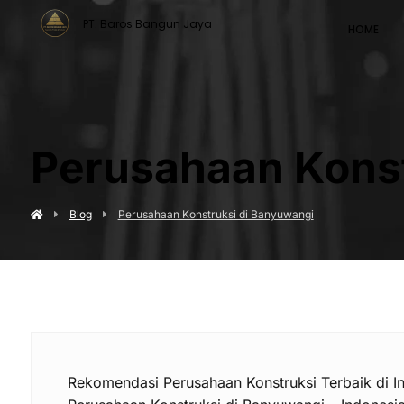
PT. Baros Bangun Jaya
HOME
Perusahaan Konst
Blog
Perusahaan Konstruksi di Banyuwangi
Rekomendasi Perusahaan Konstruksi Terbaik di I