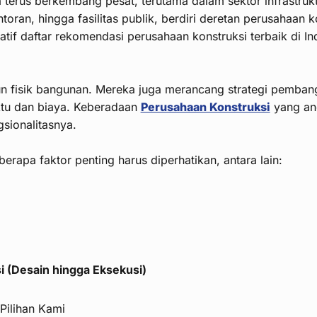
 terus berkembang pesat, terutama dalam sektor infrastru
ntoran, hingga fasilitas publik, berdiri deretan perusahaan
tif daftar rekomendasi perusahaan konstruksi terbaik di Ind
 fisik bangunan. Mereka juga merancang strategi pemban
ktu dan biaya. Keberadaan
Perusahaan Konstruksi
yang and
sionalitasnya.
erapa faktor penting harus diperhatikan, antara lain:
(Desain hingga Eksekusi)
Pilihan Kami