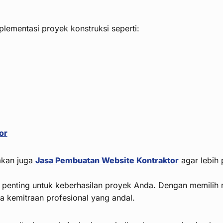
plementasi proyek konstruksi seperti:
or
akan juga
Jasa Pembuatan Website Kontraktor
agar lebih 
 penting untuk keberhasilan proyek Anda. Dengan memilih m
a kemitraan profesional yang andal.