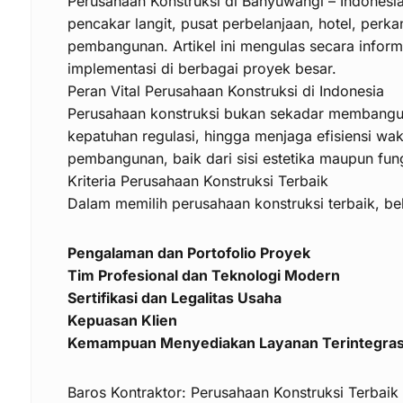
Perusahaan Konstruksi di Banyuwangi – Indonesia
pencakar langit, pusat perbelanjaan, hotel, perka
pembangunan. Artikel ini mengulas secara informa
implementasi di berbagai proyek besar.
Peran Vital Perusahaan Konstruksi di Indonesia
Perusahaan konstruksi bukan sekadar membangun
kepatuhan regulasi, hingga menjaga efisiensi wa
pembangunan, baik dari sisi estetika maupun fung
Kriteria Perusahaan Konstruksi Terbaik
Dalam memilih perusahaan konstruksi terbaik, beb
Pengalaman dan Portofolio Proyek
Tim Profesional dan Teknologi Modern
Sertifikasi dan Legalitas Usaha
Kepuasan Klien
Kemampuan Menyediakan Layanan Terintegrasi 
Baros Kontraktor: Perusahaan Konstruksi Terbaik 