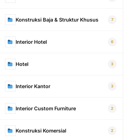
Konstruksi Baja & Struktur Khusus
7
Interior Hotel
6
Hotel
3
Interior Kantor
3
Interior Custom Furniture
2
Konstruksi Komersial
2