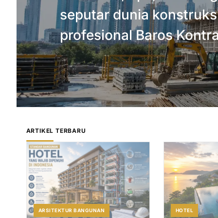
seputar dunia konstruksi
profesional Baros Kontra
ARTIKEL TERBARU
ARSITEKTUR BANGUNAN
HOTEL