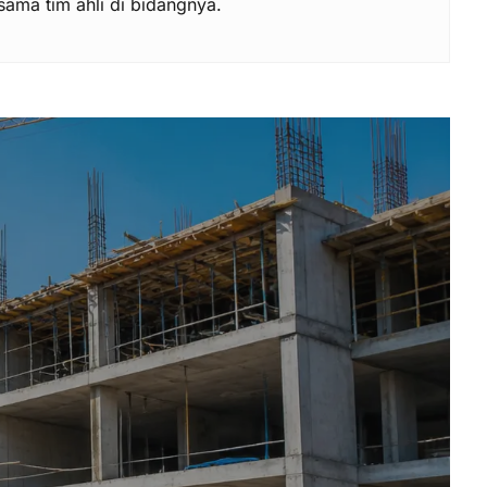
ama tim ahli di bidangnya.