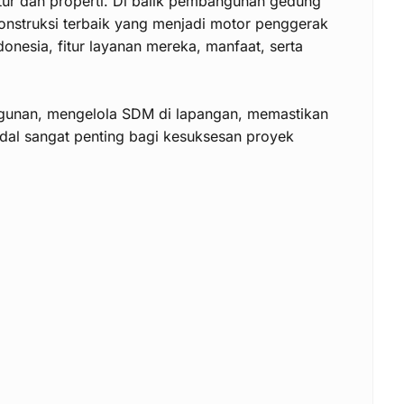
ktur dan properti. Di balik pembangunan gedung
 konstruksi terbaik yang menjadi motor penggerak
onesia, fitur layanan mereka, manfaat, serta
gunan, mengelola SDM di lapangan, memastikan
al sangat penting bagi kesuksesan proyek