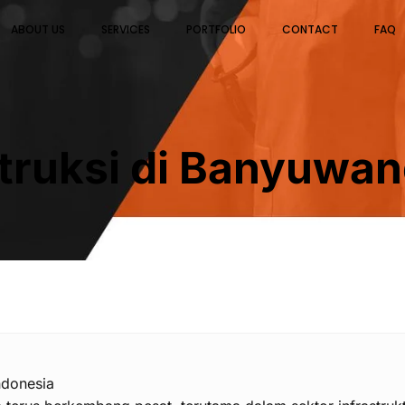
ABOUT US
SERVICES
PORTFOLIO
CONTACT
FAQ
ruksi di Banyuwan
ndonesia