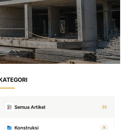
KATEGORI
Semua Artikel
25
Konstruksi
9