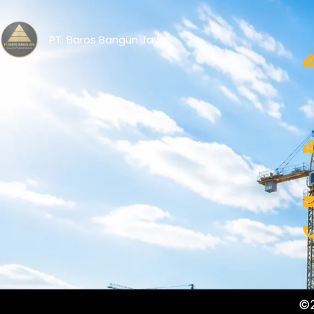
PT. Baros Bangun Jaya
©2