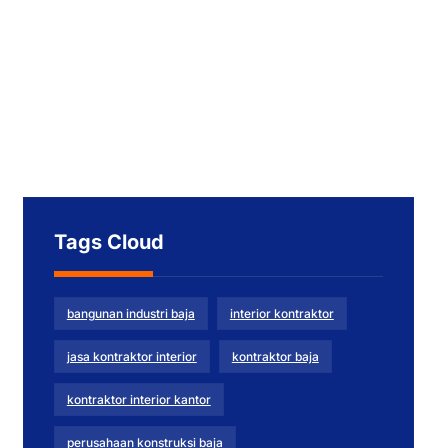
Tags Cloud
bangunan industri baja
interior kontraktor
jasa kontraktor interior
kontraktor baja
kontraktor interior kantor
perusahaan konstruksi baja