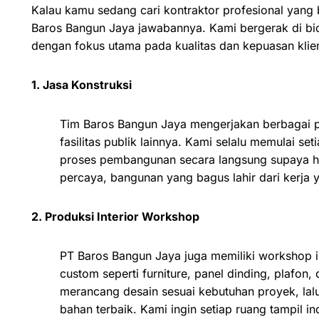
Kalau kamu sedang cari kontraktor profesional yang 
Baros Bangun Jaya jawabannya. Kami bergerak di bid
dengan fokus utama pada kualitas dan kepuasan klie
1. Jasa Konstruksi
Tim Baros Bangun Jaya mengerjakan berbagai pr
fasilitas publik lainnya. Kami selalu memulai s
proses pembangunan secara langsung supaya has
percaya, bangunan yang bagus lahir dari kerja 
2. Produksi Interior Workshop
PT Baros Bangun Jaya juga memiliki workshop in
custom seperti furniture, panel dinding, plafon,
merancang desain sesuai kebutuhan proyek, lalu
bahan terbaik. Kami ingin setiap ruang tampil i