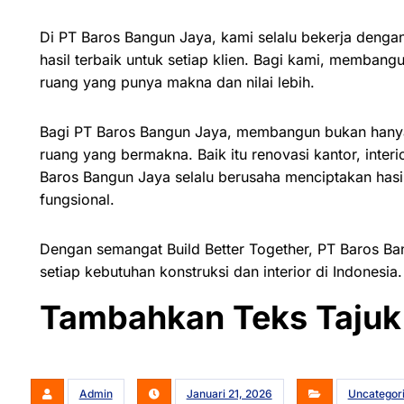
Di PT Baros Bangun Jaya, kami selalu bekerja denga
hasil terbaik untuk setiap klien. Bagi kami, membang
ruang yang punya makna dan nilai lebih.
Bagi PT Baros Bangun Jaya, membangun bukan hanya s
ruang yang bermakna. Baik itu renovasi kantor, interi
Baros Bangun Jaya selalu berusaha menciptakan hasil
fungsional.
Dengan semangat Build Better Together, PT Baros Ba
setiap kebutuhan konstruksi dan interior di Indonesia.
Tambahkan Teks Tajuk 
Admin
Januari 21, 2026
Uncategor