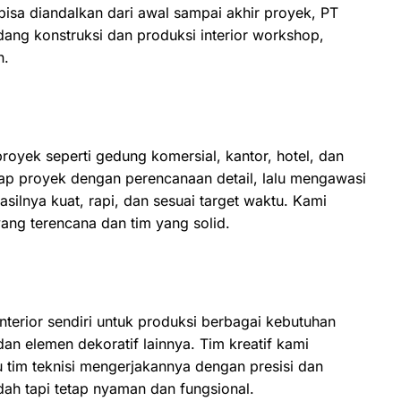
bisa diandalkan dari awal sampai akhir proyek, PT
ang konstruksi dan produksi interior workshop,
n.
oyek seperti gedung komersial, kantor, hotel, dan
etiap proyek dengan perencanaan detail, lalu mengawasi
ilnya kuat, rapi, dan sesuai target waktu. Kami
yang terencana dan tim yang solid.
terior sendiri untuk produksi berbagai kebutuhan
 dan elemen dekoratif lainnya. Tim kreatif kami
 tim teknisi mengerjakannya dengan presisi dan
ndah tapi tetap nyaman dan fungsional.