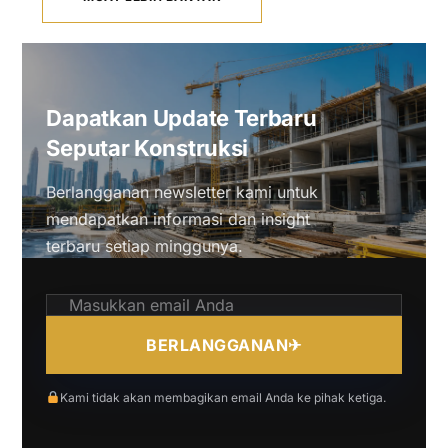
Dapatkan Update Terbaru
Seputar Konstruksi
Berlangganan newsletter kami untuk
mendapatkan informasi dan insight
terbaru setiap minggunya.
BERLANGGANAN
✈
Kami tidak akan membagikan email Anda ke pihak ketiga.