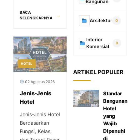
Bangunan
BACA
→
SELENGKAPNYA
Arsitektur
0
Interior
0
Komersial
HOTEL
ARTIKEL POPULER
02 Agustus 2026
Jenis-Jenis
Standar
Bangunan
Hotel
Hotel
Jenis-Jenis Hotel
yang
Berdasarkan
Wajib
Dipenuhi
Fungsi, Kelas,
di
dan Target Pasar