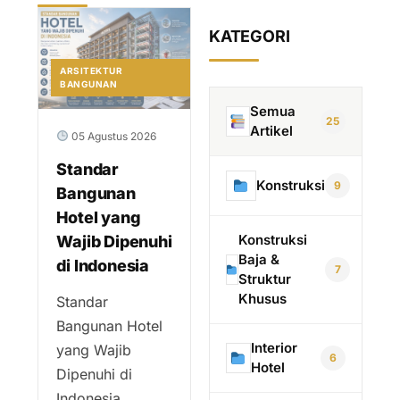
KATEGORI
ARSITEKTUR
BANGUNAN
Semua
25
Artikel
05 Agustus 2026
Standar
Konstruksi
9
Bangunan
Hotel yang
Konstruksi
Wajib Dipenuhi
Baja &
di Indonesia
7
Struktur
Khusus
Standar
Bangunan Hotel
Interior
yang Wajib
6
Hotel
Dipenuhi di
Indonesia