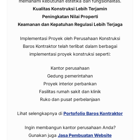
memahami kebutuhan estetika dan fungsionalitas.
Kualitas Konstruksi Lebih Terjamin
Peningkatan Nilai Properti
Keamanan dan Kepatuhan Regulasi Lebih Terjaga
Implementasi Proyek oleh Perusahaan Konstruksi
Baros Kontraktor telah terlibat dalam berbagai
implementasi proyek konstruksi seperti:
Kantor perusahaan
Gedung pemerintahan
Proyek interior perbankan
Fasilitas rumah sakit dan klinik
Ruko dan pusat perbelanjaan
Lihat selengkapnya di
Portofolio Baros Kontraktor
Ingin membangun kantor perusahaan Anda?
Gunakan juga
Jasa Pembuatan Website