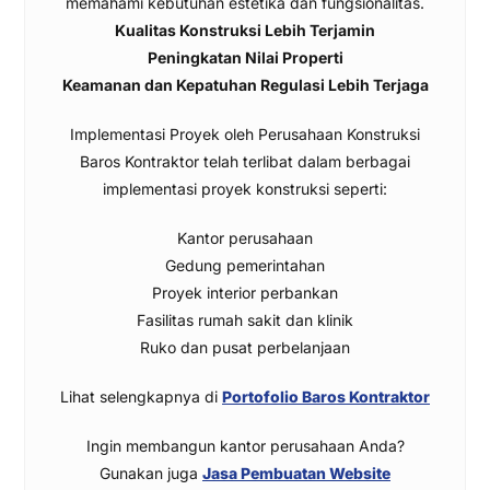
memahami kebutuhan estetika dan fungsionalitas.
Kualitas Konstruksi Lebih Terjamin
Peningkatan Nilai Properti
Keamanan dan Kepatuhan Regulasi Lebih Terjaga
Implementasi Proyek oleh Perusahaan Konstruksi
Baros Kontraktor telah terlibat dalam berbagai
implementasi proyek konstruksi seperti:
Kantor perusahaan
Gedung pemerintahan
Proyek interior perbankan
Fasilitas rumah sakit dan klinik
Ruko dan pusat perbelanjaan
Lihat selengkapnya di
Portofolio Baros Kontraktor
Ingin membangun kantor perusahaan Anda?
Gunakan juga
Jasa Pembuatan Website