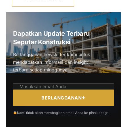
Dapatkan Update Terbaru
Seputar Konstruksi
Berlangganan newsletter kami untuk
mendapatkan informasi dan insight
terbaru setiap minggunya.
BERLANGGANAN
✈
Kami tidak akan membagikan email Anda ke pihak ketiga.