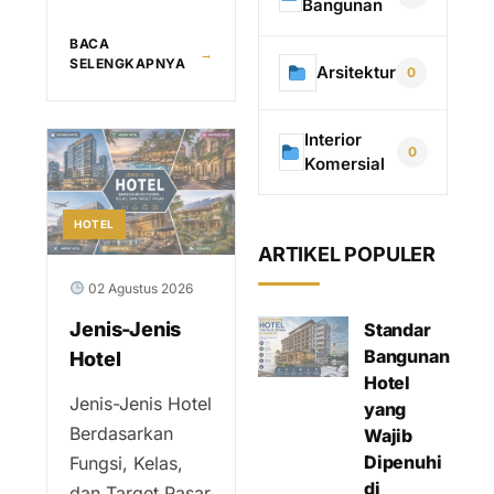
Bangunan
BACA
→
SELENGKAPNYA
Arsitektur
0
Interior
0
Komersial
HOTEL
ARTIKEL POPULER
02 Agustus 2026
Jenis-Jenis
Standar
Bangunan
Hotel
Hotel
Jenis-Jenis Hotel
yang
Berdasarkan
Wajib
Dipenuhi
Fungsi, Kelas,
di
dan Target Pasar