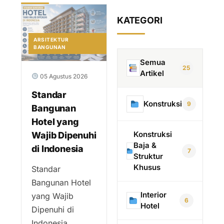
KATEGORI
ARSITEKTUR
BANGUNAN
Semua
25
Artikel
05 Agustus 2026
Standar
Konstruksi
9
Bangunan
Hotel yang
Konstruksi
Wajib Dipenuhi
Baja &
di Indonesia
7
Struktur
Khusus
Standar
Bangunan Hotel
Interior
yang Wajib
6
Hotel
Dipenuhi di
Indonesia