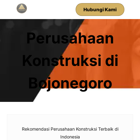
Hubungi Kami
Perusahaan
Konstruksi di
Bojonegoro
Rekomendasi Perusahaan Konstruksi Terbaik di
Indonesia