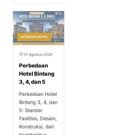
INTERIOR HOTEL
01 Agustus 2026
Perbedaan
Hotel Bintang
3, 4, dan 5
Perbedaan Hotel
Bintang 3, 4, dan
5: Standar
Fasilitas, Desain,
Konstruksi, dan
Investasinya