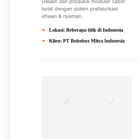
Desain
dan
produksi
modular
cabin
hotel
dengan
sistem
prefabrikasi
efisien &
nyaman.
Lokasi: Beberapa titik di Indonesia
Klien: PT Bobobox Mitra Indonesia