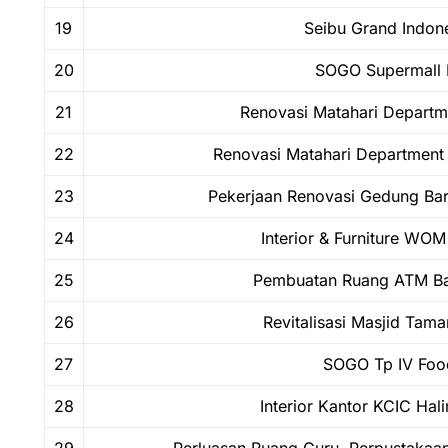
19
Seibu Grand Indone
20
SOGO Supermall 
21
Renovasi Matahari Departme
22
Renovasi Matahari Department 
23
Pekerjaan Renovasi Gedung Ba
24
Interior & Furniture WOM
25
Pembuatan Ruang ATM Ba
26
Revitalisasi Masjid Tama
27
SOGO Tp IV Foo
28
Interior Kantor KCIC Hal