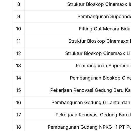
8
Struktur Bioskop Cinemaxx I
9
Pembangunan Superind
10
Fitting Out Menara Bida
11
Struktur Bioskop Cinemaxx
12
Struktur Bioskop Cinemaxx L
13
Pembangunan Super ind
14
Pembangunan Bioskop Cine
15
Pekerjaan Renovasi Gedung Baru K
16
Pembangunan Gedung 6 Lantai dan
17
Pekerjaan Renovasi Gedung Baru
18
Pembangunan Gudang NPKG -1 PT Pup