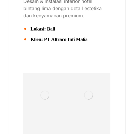
Desain &
instalasi
interior
hotel
bintang
lima
dengan
detail
estetika
dan
kenyamanan
premium.
Lokasi: Bali
Klien: PT Altraco Inti Malia