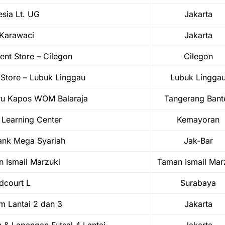
sia Lt. UG
Jakarta
Karawaci
Jakarta
nt Store – Cilegon
Cilegon
Store – Lubuk Linggau
Lubuk Lingga
ru Kapos WOM Balaraja
Tangerang Bant
 Learning Center
Kemayoran
nk Mega Syariah
Jak-Bar
n Ismail Marzuki
Taman Ismail Mar
dcourt L
Surabaya
im Lantai 2 dan 3
Jakarta