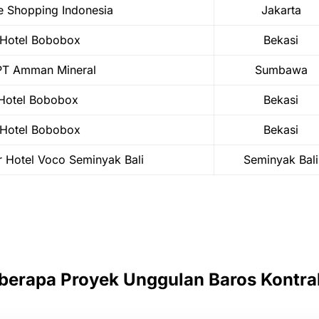
e Shopping Indonesia
Jakarta
 Hotel Bobobox
Bekasi
 PT Amman Mineral
Sumbawa
 Hotel Bobobox
Bekasi
 Hotel Bobobox
Bekasi
r Hotel Voco Seminyak Bali
Seminyak Bali
berapa Proyek Unggulan Baros Kontra