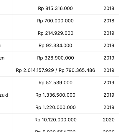
Rp 815.316.000
2018
Rp 700.000.000
2018
Rp 214.929.000
2019
u
Rp 92.334.000
2019
en
Rp 328.900.000
2019
Rp 2.014.157.929 / Rp 790.365.486
2019
Rp 52.539.000
2019
zuki
Rp 1.336.500.000
2019
Rp 1.220.000.000
2019
Rp 10.120.000.000
2020