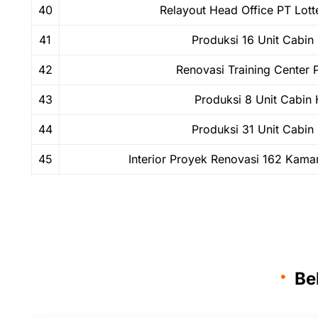
40
Relayout Head Office PT Lott
41
Produksi 16 Unit Cabin
42
Renovasi Training Center
43
Produksi 8 Unit Cabin
44
Produksi 31 Unit Cabin
45
Interior Proyek Renovasi 162 Kama
Be