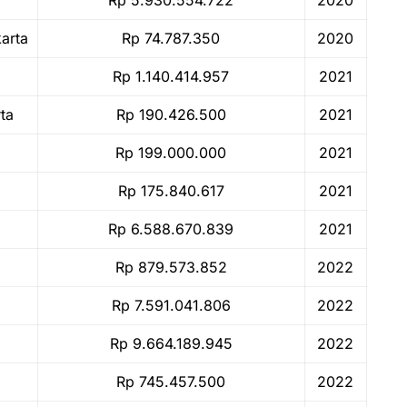
Rp 5.930.554.722
2020
karta
Rp 74.787.350
2020
Rp 1.140.414.957
2021
ta
Rp 190.426.500
2021
Rp 199.000.000
2021
Rp 175.840.617
2021
Rp 6.588.670.839
2021
Rp 879.573.852
2022
Rp 7.591.041.806
2022
Rp 9.664.189.945
2022
Rp 745.457.500
2022