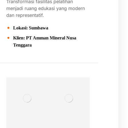
Transformasi
fasilitas
pelatihan
menjadi
ruang
edukasi
yang
modern
dan
representatif.
Lokasi: Sumbawa
Klien: PT Amman Mineral Nusa
Tenggara