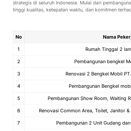
strategis
di
seluruh
Indonesia.
Mulai
dari
pembangun
tinggi
kualitas,
ketepatan
waktu,
dan
komitmen
terh
No
Nama Peker
1
Rumah Tinggal 2 lan
2
Pembangunan bengkel Mo
3
Renovasi 2 Bengkel Mobil PT.
4
Pembangunan Bengkel mobil
5
Pembangunan Show Room, Waiting Ro
6
Renovasi Common Area, Toilet, Janitor & 
7
Pembangunan 2 Unit Gudang dan 