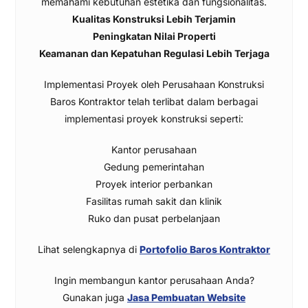
memahami kebutuhan estetika dan fungsionalitas.
Kualitas Konstruksi Lebih Terjamin
Peningkatan Nilai Properti
Keamanan dan Kepatuhan Regulasi Lebih Terjaga
Implementasi Proyek oleh Perusahaan Konstruksi
Baros Kontraktor telah terlibat dalam berbagai
implementasi proyek konstruksi seperti:
Kantor perusahaan
Gedung pemerintahan
Proyek interior perbankan
Fasilitas rumah sakit dan klinik
Ruko dan pusat perbelanjaan
Lihat selengkapnya di
Portofolio Baros Kontraktor
Ingin membangun kantor perusahaan Anda?
Gunakan juga
Jasa Pembuatan Website