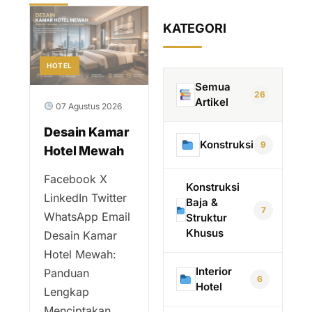
KATEGORI
HOTEL
Semua
26
Artikel
07 Agustus 2026
Desain Kamar
Konstruksi
9
Hotel Mewah
Facebook X
Konstruksi
LinkedIn Twitter
Baja &
7
WhatsApp Email
Struktur
Khusus
Desain Kamar
Hotel Mewah:
Interior
Panduan
6
Hotel
Lengkap
Menciptakan