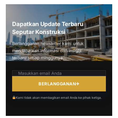
Dapatkan Update Terbaru
Seputar Konstruksi
Berlangganan newsletter kami untuk
mendapatkan informasi dan insight
terbaru setiap minggunya.
BERLANGGANAN
✈
Kami tidak akan membagikan email Anda ke pihak ketiga.