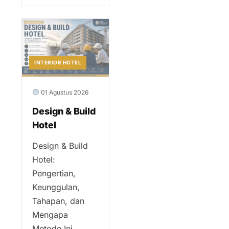
INTERIOR HOTEL
01 Agustus 2026
Design & Build
Hotel
Design & Build
Hotel:
Pengertian,
Keunggulan,
Tahapan, dan
Mengapa
Metode Ini