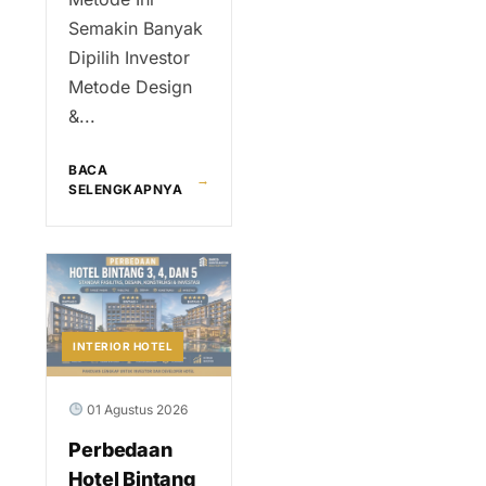
Semakin Banyak
Dipilih Investor
Metode Design
&...
BACA
→
SELENGKAPNYA
INTERIOR HOTEL
01 Agustus 2026
Perbedaan
Hotel Bintang