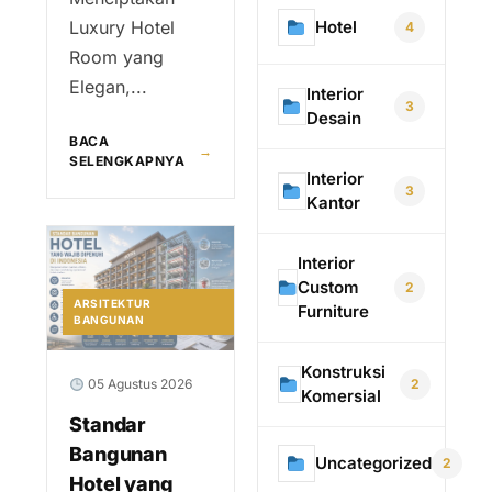
Hotel
Luxury Hotel
4
Room yang
Elegan,...
Interior
3
Desain
BACA
→
SELENGKAPNYA
Interior
3
Kantor
Interior
Custom
2
ARSITEKTUR
Furniture
BANGUNAN
Konstruksi
2
05 Agustus 2026
Komersial
Standar
Bangunan
Uncategorized
2
Hotel yang