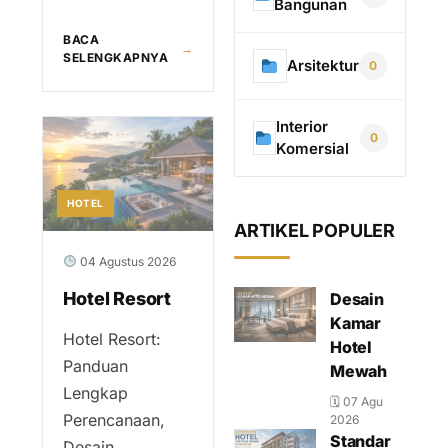
Bangunan
BACA
→
SELENGKAPNYA
Arsitektur
0
Interior
0
Komersial
HOTEL
ARTIKEL POPULER
04 Agustus 2026
Hotel Resort
Desain
Kamar
Hotel Resort:
Hotel
Panduan
Mewah
Lengkap
🗓 07 Agu
Perencanaan,
2026
Standar
Desain,