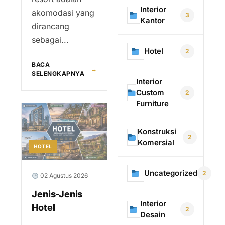
Interior
akomodasi yang
3
Kantor
dirancang
sebagai...
Hotel
2
BACA
→
SELENGKAPNYA
Interior
Custom
2
Furniture
Konstruksi
2
Komersial
HOTEL
Uncategorized
2
02 Agustus 2026
Jenis-Jenis
Interior
Hotel
2
Desain