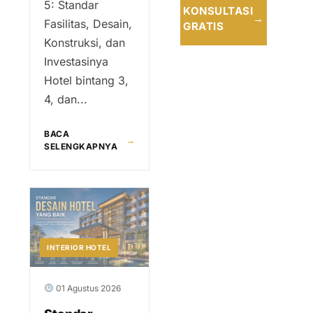
5: Standar
KONSULTASI
→
Fasilitas, Desain,
GRATIS
Konstruksi, dan
Investasinya
Hotel bintang 3,
4, dan...
BACA
→
SELENGKAPNYA
INTERIOR HOTEL
01 Agustus 2026