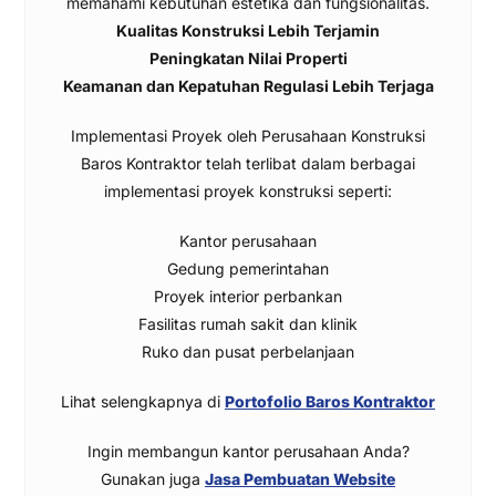
memahami kebutuhan estetika dan fungsionalitas.
Kualitas Konstruksi Lebih Terjamin
Peningkatan Nilai Properti
Keamanan dan Kepatuhan Regulasi Lebih Terjaga
Implementasi Proyek oleh Perusahaan Konstruksi
Baros Kontraktor telah terlibat dalam berbagai
implementasi proyek konstruksi seperti:
Kantor perusahaan
Gedung pemerintahan
Proyek interior perbankan
Fasilitas rumah sakit dan klinik
Ruko dan pusat perbelanjaan
Lihat selengkapnya di
Portofolio Baros Kontraktor
Ingin membangun kantor perusahaan Anda?
Gunakan juga
Jasa Pembuatan Website