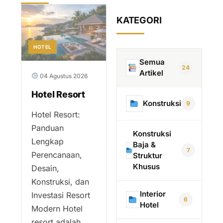
KATEGORI
HOTEL
Semua
24
Artikel
04 Agustus 2026
Hotel Resort
Konstruksi
9
Hotel Resort:
Panduan
Konstruksi
Lengkap
Baja &
7
Perencanaan,
Struktur
Khusus
Desain,
Konstruksi, dan
Interior
Investasi Resort
6
Hotel
Modern Hotel
resort adalah