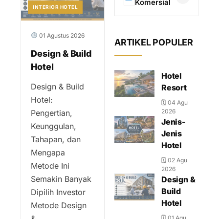
Komersial
INTERIOR HOTEL
01 Agustus 2026
ARTIKEL POPULER
Design & Build
Hotel
Hotel
Design & Build
Resort
Hotel:
🗓 04 Agu
2026
Pengertian,
Jenis-
Keunggulan,
Jenis
Tahapan, dan
Hotel
Mengapa
🗓 02 Agu
Metode Ini
2026
Semakin Banyak
Design &
Build
Dipilih Investor
Hotel
Metode Design
&...
🗓 01 Agu