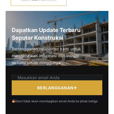
Dapatkan Update Terbaru
Seputar Konstruksi
Berlangganan newsletter kami untuk
mendapatkan informasi dan insight
terbaru setiap minggunya.
BERLANGGANAN
✈
Kami tidak akan membagikan email Anda ke pihak ketiga.