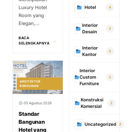
Hotel
Luxury Hotel
4
Room yang
Elegan,...
Interior
3
Desain
BACA
→
SELENGKAPNYA
Interior
3
Kantor
Interior
Custom
2
ARSITEKTUR
Furniture
BANGUNAN
Konstruksi
2
05 Agustus 2026
Komersial
Standar
Bangunan
Uncategorized
2
Hotel yang