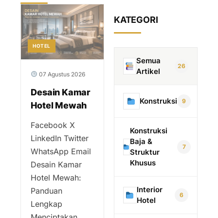
KATEGORI
HOTEL
Semua
26
Artikel
07 Agustus 2026
Desain Kamar
Konstruksi
9
Hotel Mewah
Facebook X
Konstruksi
LinkedIn Twitter
Baja &
7
WhatsApp Email
Struktur
Khusus
Desain Kamar
Hotel Mewah:
Interior
Panduan
6
Hotel
Lengkap
Menciptakan