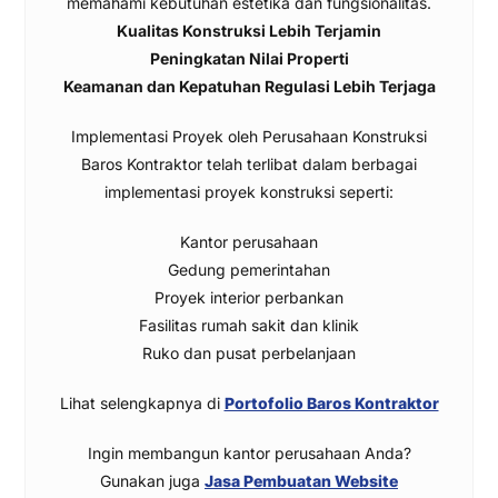
memahami kebutuhan estetika dan fungsionalitas.
Kualitas Konstruksi Lebih Terjamin
Peningkatan Nilai Properti
Keamanan dan Kepatuhan Regulasi Lebih Terjaga
Implementasi Proyek oleh Perusahaan Konstruksi
Baros Kontraktor telah terlibat dalam berbagai
implementasi proyek konstruksi seperti:
Kantor perusahaan
Gedung pemerintahan
Proyek interior perbankan
Fasilitas rumah sakit dan klinik
Ruko dan pusat perbelanjaan
Lihat selengkapnya di
Portofolio Baros Kontraktor
Ingin membangun kantor perusahaan Anda?
Gunakan juga
Jasa Pembuatan Website