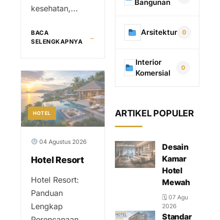
Bangunan
kesehatan,...
Arsitektur
0
BACA
→
SELENGKAPNYA
Interior
0
Komersial
ARTIKEL POPULER
HOTEL
04 Agustus 2026
Desain
Kamar
Hotel Resort
Hotel
Hotel Resort:
Mewah
Panduan
🗓 07 Agu
Lengkap
2026
Standar
Perencanaan,