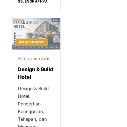
SELENGKAPNYA
INTERIOR HOTEL
01 Agustus 2026
Design & Build
Hotel
Design & Build
Hotel:
Pengertian,
Keunggulan,
Tahapan, dan
Mengapa