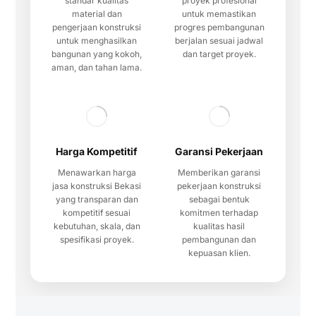
standar kualitas
proyek profesional
material dan
untuk memastikan
pengerjaan konstruksi
progres pembangunan
untuk menghasilkan
berjalan sesuai jadwal
bangunan yang kokoh,
dan target proyek.
aman, dan tahan lama.
Harga Kompetitif
Garansi Pekerjaan
Menawarkan harga
Memberikan garansi
jasa konstruksi Bekasi
pekerjaan konstruksi
yang transparan dan
sebagai bentuk
kompetitif sesuai
komitmen terhadap
kebutuhan, skala, dan
kualitas hasil
spesifikasi proyek.
pembangunan dan
kepuasan klien.