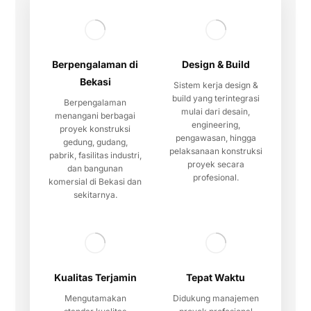
Berpengalaman di
Design & Build
Bekasi
Sistem kerja design &
build yang terintegrasi
Berpengalaman
mulai dari desain,
menangani berbagai
engineering,
proyek konstruksi
pengawasan, hingga
gedung, gudang,
pelaksanaan konstruksi
pabrik, fasilitas industri,
proyek secara
dan bangunan
profesional.
komersial di Bekasi dan
sekitarnya.
Kualitas Terjamin
Tepat Waktu
Mengutamakan
Didukung manajemen