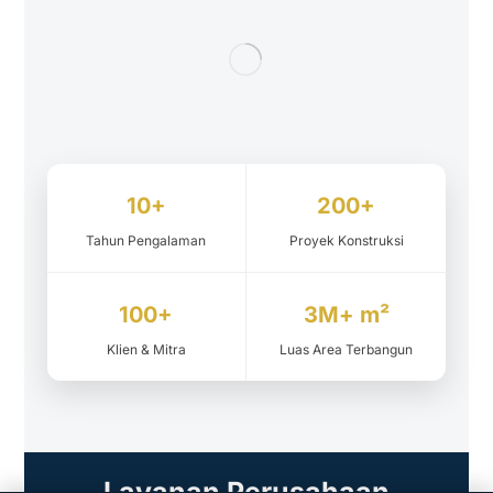
10+
200+
Tahun Pengalaman
Proyek Konstruksi
100+
3M+ m²
Klien & Mitra
Luas Area Terbangun
Layanan Perusahaan