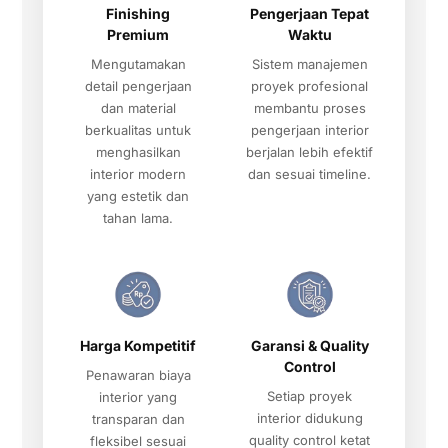
Finishing
Pengerjaan Tepat
Premium
Waktu
Mengutamakan
Sistem manajemen
detail pengerjaan
proyek profesional
dan material
membantu proses
berkualitas untuk
pengerjaan interior
menghasilkan
berjalan lebih efektif
interior modern
dan sesuai timeline.
yang estetik dan
tahan lama.
Harga Kompetitif
Garansi & Quality
Control
Penawaran biaya
Setiap proyek
interior yang
interior didukung
transparan dan
quality control ketat
fleksibel sesuai