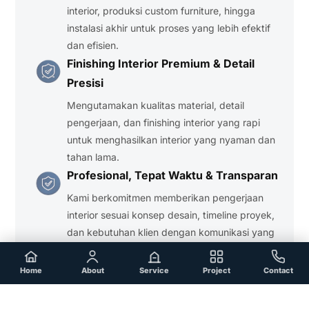
interior, produksi custom furniture, hingga
instalasi akhir untuk proses yang lebih efektif
dan efisien.
Finishing Interior Premium & Detail
Presisi
Mengutamakan kualitas material, detail
pengerjaan, dan finishing interior yang rapi
untuk menghasilkan interior yang nyaman dan
tahan lama.
Profesional, Tepat Waktu & Transparan
Kami berkomitmen memberikan pengerjaan
interior sesuai konsep desain, timeline proyek,
dan kebutuhan klien dengan komunikasi yang
profesional.
Home
Service
Portfolio
Contact
Home
About
Service
Project
Contact
Lihat Layanan Kontraktor Interior