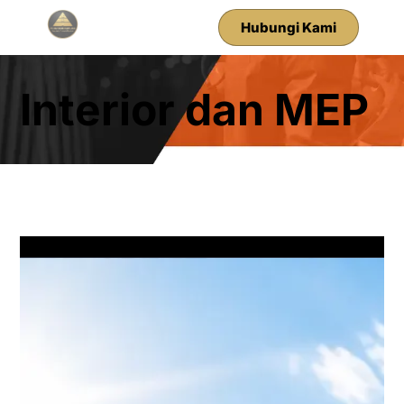
Hubungi Kami
Interior dan MEP