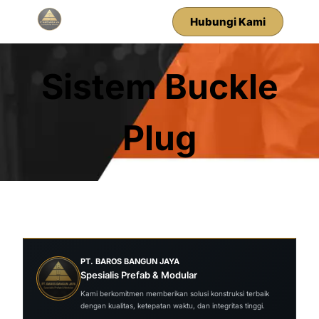
Hubungi Kami
Sistem Buckle
Plug
PT. BAROS BANGUN JAYA
Spesialis Prefab & Modular
Kami berkomitmen memberikan solusi konstruksi terbaik
dengan kualitas, ketepatan waktu, dan integritas tinggi.