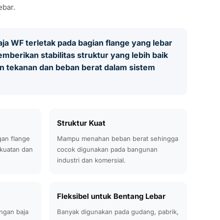
ebar.
aja WF
terletak pada bagian flange yang lebar
mberikan stabilitas struktur yang lebih baik
 tekanan dan beban berat dalam sistem
Struktur Kuat
gan flange
Mampu menahan beban berat sehingga
kuatan dan
cocok digunakan pada bangunan
industri dan komersial.
Fleksibel untuk Bentang Lebar
ngan baja
Banyak digunakan pada gudang, pabrik,