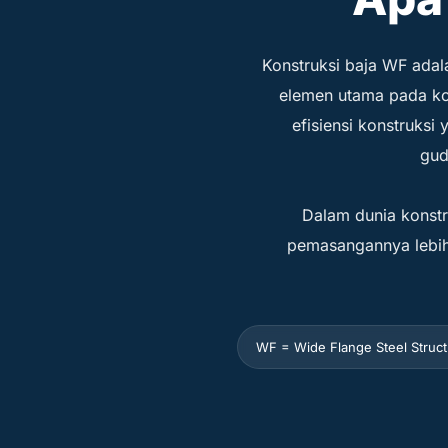
Konstruksi baja WF ada
elemen utama pada kol
efisiensi konstruks
gud
Dalam dunia konstr
pemasangannya lebih
WF = Wide Flange Steel Struct