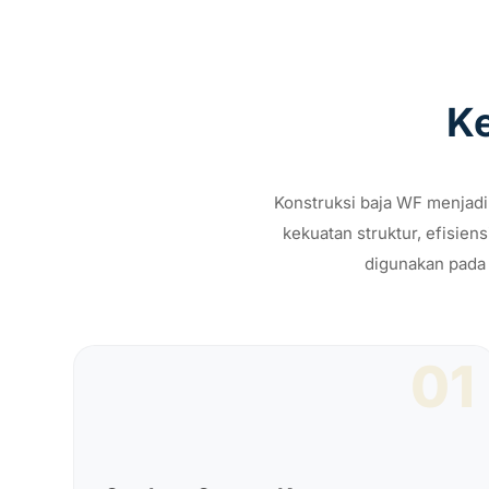
Ke
Konstruksi baja WF menjadi
kekuatan struktur, efisien
digunakan pada 
01