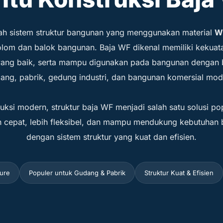
lah sistem struktur bangunan yang menggunakan material
W
om dan balok bangunan. Baja WF dikenal memiliki kekuatan
i yang baik, serta mampu digunakan pada bangunan dengan b
ang, pabrik, gedung industri, dan bangunan komersial mod
uksi modern, struktur baja WF menjadi salah satu solusi po
 cepat, lebih fleksibel, dan mampu mendukung kebutuhan 
dengan sistem struktur yang kuat dan efisien.
ure
Populer untuk Gudang & Pabrik
Struktur Kuat & Efisien