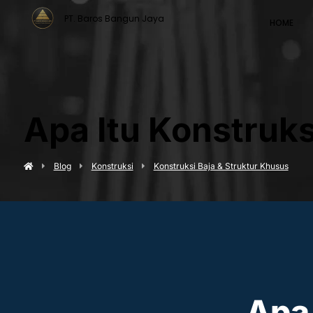
PT. Baros Bangun Jaya
HOME
Apa Itu Konstruk
Blog
Konstruksi
Konstruksi Baja & Struktur Khusus
Apa 