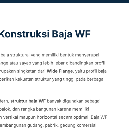
Konstruksi Baja WF
l baja struktural yang memiliki bentuk menyerupai
nge atau sayap yang lebih lebar dibandingkan profil
erupakan singkatan dari
Wide Flange
, yaitu profil baja
rikan kekuatan struktur yang tinggi pada berbagai
dern,
struktur baja WF
banyak digunakan sebagai
alok, dan rangka bangunan karena memiliki
ertikal maupun horizontal secara optimal. Baja WF
 pembangunan gudang, pabrik, gedung komersial,