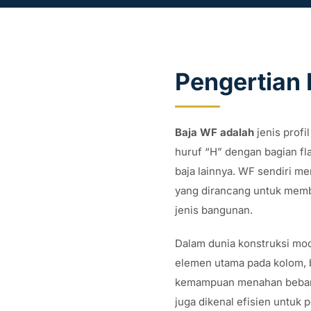
Pengertian 
Baja WF adalah
jenis profi
huruf “H” dengan bagian fla
baja lainnya. WF sendiri m
yang dirancang untuk membe
jenis bangunan.
Dalam dunia konstruksi mo
elemen utama pada kolom, b
kemampuan menahan beban v
juga dikenal efisien untuk