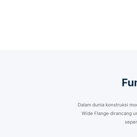
Fu
Dalam dunia konstruksi mod
Wide Flange dirancang unt
seper