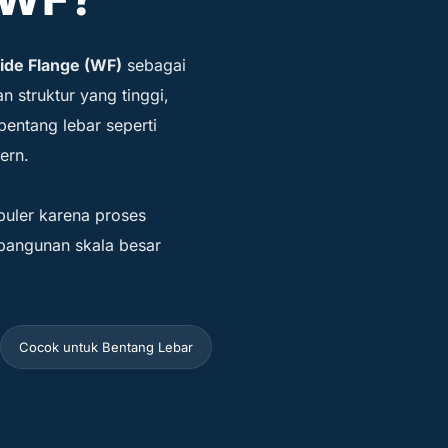
ide Flange (WF)
sebagai
 struktur yang tinggi,
entang lebar seperti
ern.
puler karena proses
bangunan skala besar
Cocok untuk Bentang Lebar