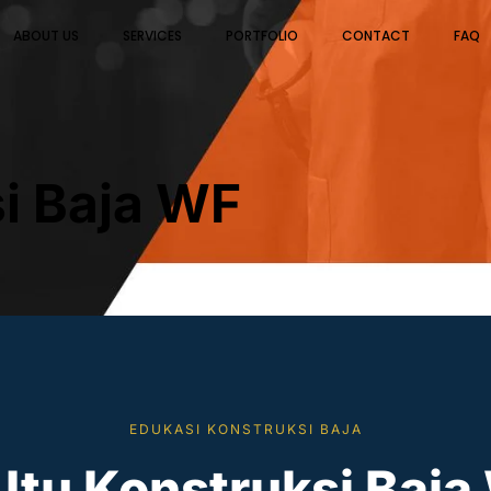
ABOUT US
SERVICES
PORTFOLIO
CONTACT
FAQ
si Baja WF
EDUKASI KONSTRUKSI BAJA
Itu Konstruksi Baj