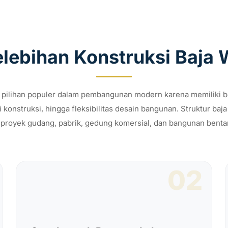
lebihan Konstruksi Baja
 pilihan populer dalam pembangunan modern karena memiliki be
si konstruksi, hingga fleksibilitas desain bangunan. Struktur ba
proyek gudang, pabrik, gedung komersial, dan bangunan bentan
02