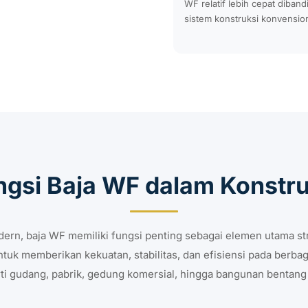
WF relatif lebih cepat diban
sistem konstruksi konvension
ngsi Baja WF dalam Konstru
ern, baja WF memiliki fungsi penting sebagai elemen utama str
uk memberikan kekuatan, stabilitas, dan efisiensi pada berbag
ti gudang, pabrik, gedung komersial, hingga bangunan bentang 